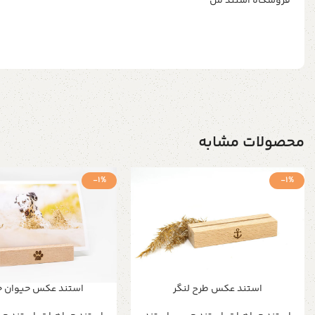
فروشگاه استند من
محصولات مشابه
-1%
-1%
استند عکس طرح لنگر
استند عکس حیوان خ