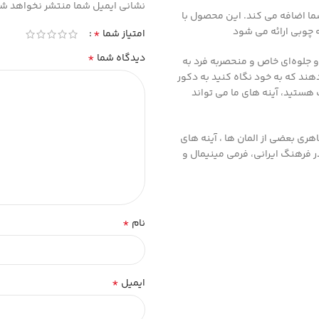
نشانی ایمیل شما منتشر نخواهد شد
ما اضافه می کند.
این محصول با
یه چوبی ارائه می شود
*
امتیاز شما
*
دیدگاه شما
و جلوه‌ای خاص و منحصربه فرد به
دهند که به خود نگاه کنید به دکور
هستید، آینه های ما می تواند
هری بعضی از المان ها ، آینه های
 فرهنگ ایرانی، فرمی مینیمال و
*
نام
*
ایمیل