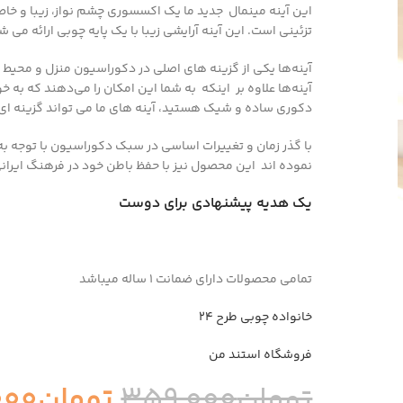
این آینه مینمال جدید ما یک اکسسوری چشم نواز، زیبا و خاص
تزئینی است.
این آینه آرایشی زیبا با یک پایه چوبی ارائه می ش
آینه‌ها یکی از گزینه های اصلی در دکوراسیون منزل و محیط
آینه‌ها علاوه بر اینکه به شما این امکان را می‌دهند که به خ
دکوری ساده و شیک هستید، آینه های ما می تواند گزینه ای
با گذر زمان و تغییرات اساسی در سبک دکوراسیون‌ با توجه به
نموده اند این محصول نیز با حفظ باطن خود در فرهنگ ایرانی
یک هدیه پیشنهادی برای دوست
تمامی محصولات دارای ضمانت ۱ ساله میباشد
خانواده چوبی طرح ۲۴
فروشگاه استند من
تومان
359,000
تومان
000