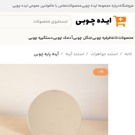
فروشگاه
درباره مجموعه ایده چوبی
محصولات
تماس با ما
قوانین عمومی ایده چوبی
محصولات
خانه
فرفره چوبی
جنگل چوبی
آدمک چوبی
دستگیره چوبی
خانه
استند جواهرات
استند آینه
آینه پایه چوبی
-1%