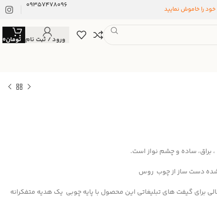
09357478096
 خود را خاموش نمایید
ورود / ثبت نام
تومان
0
، براق، ساده و چشم نواز است.
 شده دست ساز از چوب روس
ی برای گیفت های تبلیغاتی این
محصول با پایه چوبی یک هدیه متفکرانه