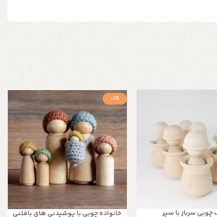
-1%
چوبی سرباز با سپر
خانواده چوبی با پوشیدنی های بافتنی