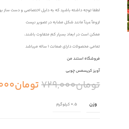
لطفا توجه داشته باشید که به دلیل اختصاصی و دست ساز ب
لزومآ عینآ مانند شکل مشابه در تصویر نیست
ممکن است در ابعاد بسیار کم متفاوت باشند،
تمامی محصولات دارای ضمانت ۱ ساله میباشد
فروشگاه استند من
آویز کریسمس چوبی
تومان
729,000
تومان
000
وزن
0.5 کیلوگرم