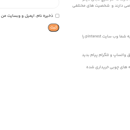
 خاصی دارند و شخصیت های مختلفی
ذخیره نام، ایمیل و وبسایت من د
اگر شما به دنبال ایده های جدید برای طراحی صورت عروسک ها هستید به شما وب سایت pinterest را
ه های چوبی خریداری شده