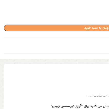
ودن به سبد خرید
شته نشده است.
رسال می کنید برای “آویز کریسمس چوبی”