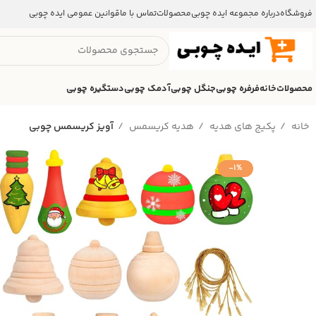
فروشگاه
درباره مجموعه ایده چوبی
محصولات
تماس با ما
قوانین عمومی ایده چوبی
محصولات
خانه
فرفره چوبی
جنگل چوبی
آدمک چوبی
دستگیره چوبی
خانه
پکیج های هدیه
هدیه کریسمس
آویز کریسمس چوبی
-1%