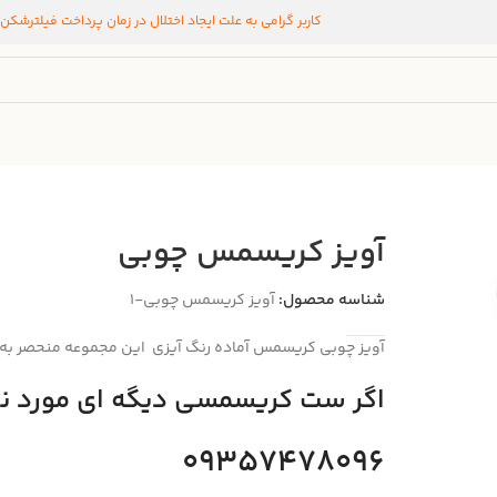
کاربر گرامی به علت ایجاد اختلال در زمان پرداخت فیلترشکن
آویز کریسمس چوبی
شناسه محصول:
آویز کریسمس چوبی-1
آویز چوبی کریسمس آماده رنگ آیزی این مجموعه منحصر به 
اگر ست کریسمسی دیگه ای مورد نظر
09357478096