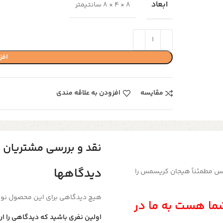
ابعاد
8 × 4 × 8 سانتیمتر
افز
مقایسه
افزودن به علاقه مندی
نقد و بررسی مشتریان
دیدگاهها
س مطمئناً هیجان کریسمس را
هیچ دیدگاهی برای این محصول نو
ما هست به ما در
اولین نفری باشید که دیدگاهی را ا