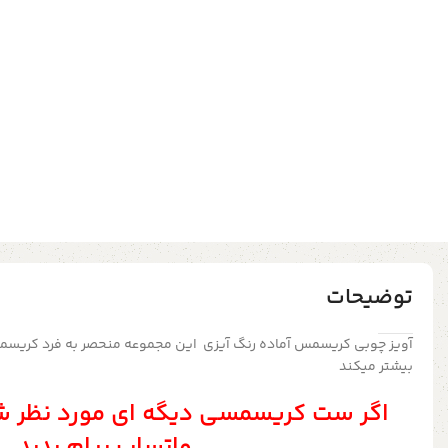
توضیحات
آویز چوبی کریسمس آماده رنگ آیزی این مجموعه منحصر به فرد کریسم
بیشتر میکند
اگر ست کریسمسی دیگه ای مورد نظر ش
واتساپ پیام بدید