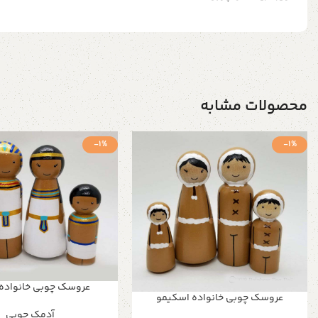
محصولات مشابه
-1%
-1%
عروسک چوبی خانواده
عروسک چوبی خانواده اسکیمو
آدمک چوبی