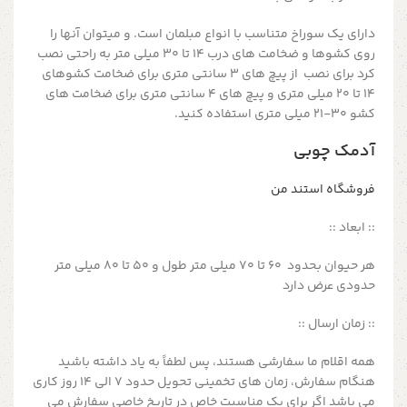
دارای یک سوراخ متناسب با انواع مبلمان است. و میتوان آنها را
روی کشوها و ضخامت های درب 14 تا 30 میلی متر به راحتی نصب
کرد برای نصب از پیچ های 3 سانتی متری برای ضخامت کشوهای
14 تا 20 میلی متری و پیچ های 4 سانتی متری برای ضخامت های
کشو 30-21 میلی متری استفاده کنید.
آدمک چوبی
فروشگاه استند من
:: ابعاد ::
هر حیوان بحدود 60 تا 70 میلی متر طول و 50 تا 80 میلی متر
حدودی عرض دارد
:: زمان ارسال ::
همه اقلام ما سفارشی هستند، پس لطفاً به یاد داشته باشید
هنگام سفارش، زمان های تخمینی تحویل حدود 7 الی 14 روز کاری
می باشد اگر برای یک مناسبت خاص در تاریخ خاصی سفارش می