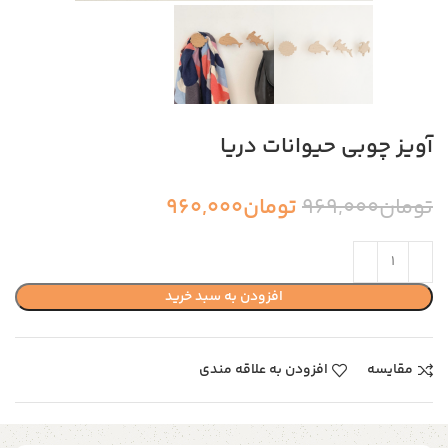
آویز چوبی حیوانات دریا
تومان
969,000
تومان
960,000
افزودن به سبد خرید
مقایسه
افزودن به علاقه مندی