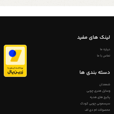
لینک های مفید
درباره ما
تماس با ما
دسته بندی ها
شمعدان
وسایل هنری چوبی
پکیج های هدیه
سیسمونی چوبی کودک
محصولات ام دی اف