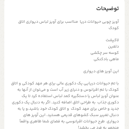
توضیحات
آویز چوبی حیوانات دریا منااسب برای آویز لباس دیواری اتاق
کودک
لاکپشت
دلفین
کوسه سر چکشی
ماهی بادکنکی
این آویز های دیواری
با تم حیوانات دریایی یک دکوری عالی برای هر مهد کودکی و اتاق
کودک با تم اقیانوس و دنیای زیر آب است و می‌توان از آنها به
عنوان آویز لباس یا دستگیره کمد لباس استفاده کرد تا یک
دکوری جذاب به طراحی اتاق اضافه کنید. اگر به دنبال یک دکوری
جدید و خاص برای مهد کودک و اتاق کودک خود باشید،و یا به
دنبال تغییر سبک کشوهای قدیمی هستید، این آویز های
دیواری طرح حیوانات اقیانوسی به فضای شما ظاهری واقعاً
منحصر به فرد می بخشد!