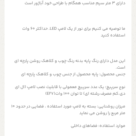
دارای ۳ متر سیم مناسب همگام با طراحی خود آباژور است
ما توصیه می کنیم برای نور از یک لامپ LED.
حداکثر 60 وات
استفاده کنید
این مدل دارای رنگ پایه بدنه رنگ چوب و کلاهک روشن پارچه ای
است.
جنس محصول:
پایه محصول از جنس چوب و کلاهک پارچه ای
نوع سرپیچ:
یک عدد سرپیچ معمولی با قابلیت نصب لامپ (ال ای
دی،کم مصرف،رشته ای) تا توان 100 وات(E27)
میزان روشنایی:
بسته به لامپ مورد استفاده ، فضایی در حدود 10
متر مربع را روشن می نماید
موارد استفاده:
فضاهای داخلی