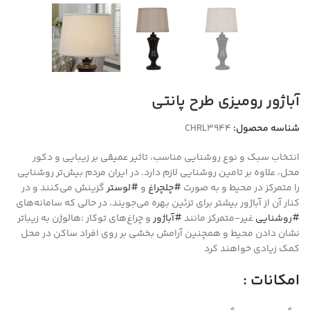
آباژور رومیزی طرح پانتی
شناسه محصول:
CHRL3944
انتخاب سبک و نوع روشنایی مناسب، تاثیر عمیقی بر زیبایی و دکور
محل، علاوه بر تامین روشنایی لازم دارد. در ایران مردم بیش‌تر روشنایی
را متمرکز در محیط و به صورت
#چلچراغ
و
#لوستر
گزینش می‌کنند و در
کنار آن از آباژور بیشتر برای تزئین بهره می‌جویند، در حالی که سامانه‌های
#روشنایی
غیر-متمرکز مانند
#آباژور
و چراغ‌های توکار :هالوژن به زیباتر
نشان دادن محیط و همچنین آرامش بخشی بر روی افراد ساکن در محل
کمک زیادی خواهند کرد
امکانات :