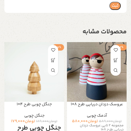
محصولات مشابه
-5%
-2%
عروسک دزدان دریایی طرح ۱۰۸
جنگل چوبی طرح 104
آدمک چوبی
جنگل چوبی
تومان
580,000
تومان
179,000
تومان
589,000
تومان
189,000
مجموعه ۲ تایی عروسک دزدان
جنگل چوبی طرح
دریایی طرح 108