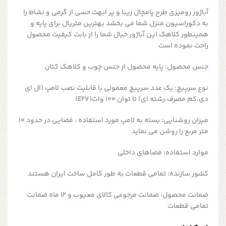
آباژور رومیزی طرح پامچال زیبا و پر ابهت حسی از گرمی و نشاط را
به دکوراسیون منزل شما می بخشد بهترین متریال برای پایه و
همینطور کلاهک این آباژور خیال شما را از بابت کیفیت محصول
راحت نموده است
جنس محصول:
پایه محصول از جنس چوب و کلاهک کتان
نوع سرپیچ:
یک عدد سرپیچ معمولی با قابلیت نصب لامپ (ال ای
دی،کم مصرف،رشته ای) تا توان 100 وات(E27)
میزان روشنایی:
بسته به لامپ مورد استفاده ، فضایی در حدود 10
متر مربع را روشن می نماید
موارد استفاده:
فضاهای داخلی
کشور سازنده:
تمامی قطعات به طور کامل ساخت ایران هستند
ضمانت محصول:
ضمانت مرجوعی کالای معیوب و 12 ماه ضمانت
تمامی قطعات