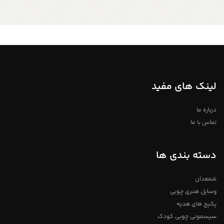
لینک های مفید
درباره ما
تماس با ما
دسته بندی ها
شمعدان
وسایل هنری چوبی
پکیج های هدیه
سیسمونی چوبی کودک