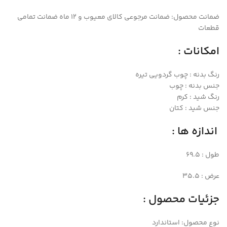
ضمانت محصول:
ضمانت مرجوعی کالای معیوب و 12 ماه ضمانت تمامی
قطعات
امکانات :
رنگ بدنه : چوب گردویی تیره
جنس بدنه : چوب
رنگ شید : کرم
جنس شید : کتان
اندازه ها :
طول : 69.5
عرض : 35.5
جزئیات محصول :
نوع محصول: استاندارد