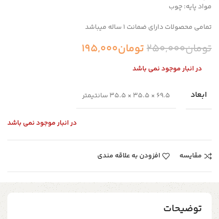
مواد پایه: چوب
تمامی محصولات دارای ضمانت ۱ ساله میباشد
تومان
250,000
تومان
195,000
در انبار موجود نمی باشد
ابعاد
69.5 × 35.5 × 35.5 سانتیمتر
در انبار موجود نمی باشد
مقایسه
افزودن به علاقه مندی
توضیحات