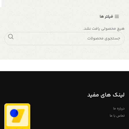
فیلتر ها
هیچ محصولی یافت نشد.
لینک های مفید
درباره ما
تماس با ما