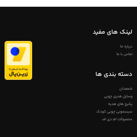
لینک های مفید
درباره ما
تماس با ما
دسته بندی ها
شمعدان
وسایل هنری چوبی
پکیج های هدیه
سیسمونی چوبی کودک
محصولات ام دی اف