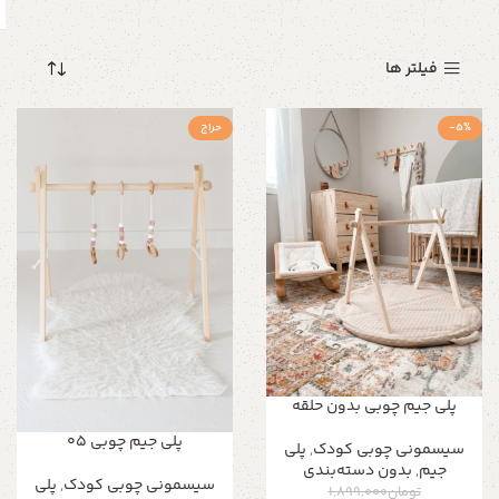
فیلتر ها
-5%
حراج
پلی جیم چوبی بدون حلقه
پلی جیم چوبی 05
سیسمونی چوبی کودک
,
پلی
جیم
,
بدون دسته‌بندی
سیسمونی چوبی کودک
,
پلی
تومان
1,899,000