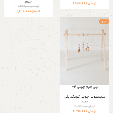
جیم
تومان
1,800,000
تومان
2,299,000
تومان
2,290,000
حراج
پلی جیم چوبی 04
سیسمونی چوبی کودک
,
پلی
جیم
تومان
2,299,000
تومان
2,290,000