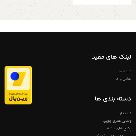
لینک های مفید
درباره ما
تماس با ما
دسته بندی ها
شمعدان
وسایل هنری چوبی
پکیج های هدیه