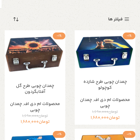
فیلتر ها
-1%
-1%
چمدان چوبی طرح شازده
چمدان چوبی طرح گل
کوچولو
آفتابگردون
محصولات ام دی اف
,
چمدان
محصولات ام دی اف
,
چمدان
چوبی
چوبی
تومان
1,690,000
تومان
1,690,000
تومان
1,680,000
تومان
1,680,000
-1%
-1%