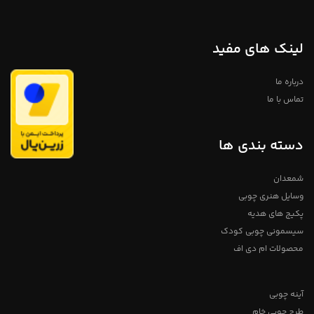
لینک های مفید
درباره ما
تماس با ما
دسته بندی ها
شمعدان
وسایل هنری چوبی
پکیج های هدیه
سیسمونی چوبی کودک
محصولات ام دی اف
آینه چوبی
طرح چوبی خام