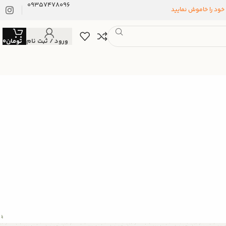
09357478096
 خود را خاموش نمایید
ورود / ثبت نام
تومان
0