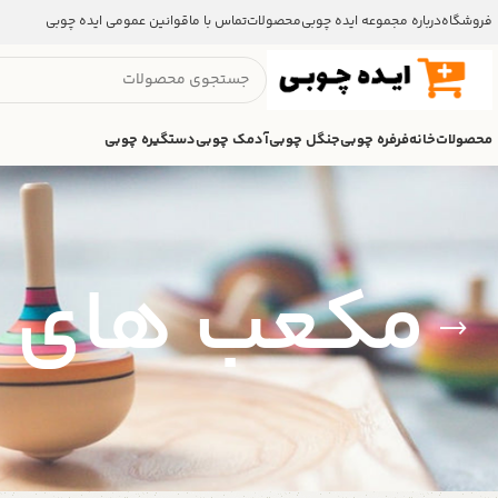
فروشگاه
درباره مجموعه ایده چوبی
محصولات
تماس با ما
قوانین عمومی ایده چوبی
محصولات
خانه
فرفره چوبی
جنگل چوبی
آدمک چوبی
دستگیره چوبی
مکعب های 