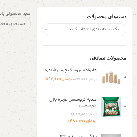
هیچ محصولی یاف
دسته‌های محصولات
یک دسته بندی انتخاب کنید
محصولات تصادفی
خانواده عروسک چوبی ۵ نفره
تومان
597,000
تومان
599,000
هدیه کریسمس فرفره بازی
کریسمس
تومان
1,489,000
تومان
1,480,000
جنگل چوبی طرح 132