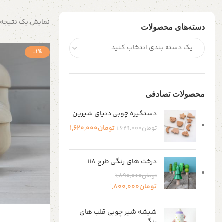
نمایش یک نتیجه
دسته‌های محصولات
یک دسته بندی انتخاب کنید
-1%
محصولات تصادفی
دستگیره چوبی دنیای شیرین
تومان
1,620,000
تومان
1,629,000
درخت های رنگی طرح ۱۱۸
تومان
1,890,000
تومان
1,800,000
شیشه شیر چوبی قلب های
رنگی