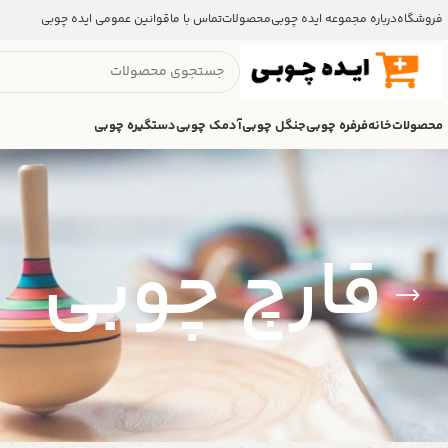
فروشگاه
درباره مجموعه ایده چوبی
محصولات
تماس با ما
قوانین عمومی ایده چوبی
محصولات
خانه
فرفره چوبی
جنگل چوبی
آدمک چوبی
دستگیره چوبی
قارچ چوبی