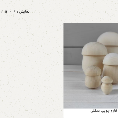
نمایش
9
12
قارچ چوبی جنگلی