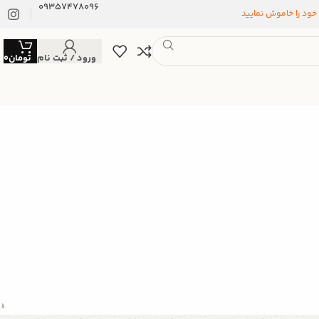
09357478096
 خود را خاموش نمایید
ورود / ثبت نام
تومان
0