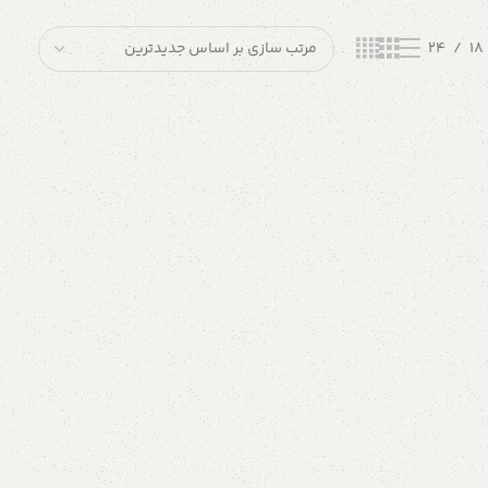
24
18