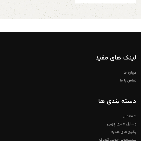
لینک های مفید
درباره ما
تماس با ما
دسته بندی ها
شمعدان
وسایل هنری چوبی
پکیج های هدیه
سیسمونی چوبی کودک