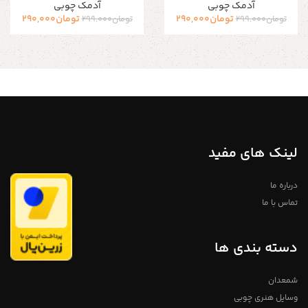
آدمک چوبی
آدمک چوبی
تومان
290,000
تومان
290,000
تومان
299,000
تومان
299,000
لینک های مفید
درباره ما
تماس با ما
دسته بندی ها
شمعدان
وسایل هنری چوبی