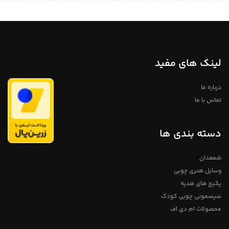
لینک های مفید
درباره ما
تماس با ما
دسته بندی ها
شمعدان
وسایل هنری چوبی
پکیج های هدیه
سیسمونی چوبی کودک
محصولات ام دی اف