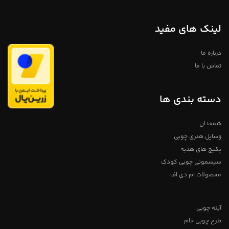
لینک های مفید
درباره ما
تماس با ما
دسته بندی ها
شمعدان
وسایل هنری چوبی
پکیج های هدیه
سیسمونی چوبی کودک
محصولات ام دی اف
آینه چوبی
طرح چوبی خام