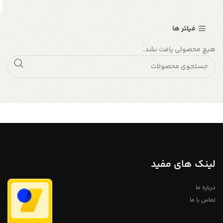
فیلتر ها
هیچ محصولی یافت نشد.
لینک های مفید
درباره ما
تماس با ما