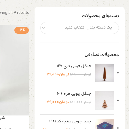
ing all 4 results
دسته‌های محصولات
یک دسته بندی انتخاب کنید
-3%
محصولات تصادفی
جنگل چوبی طرح 127
تومان
179,000
تومان
189,000
جنگل چوبی طرح 106
تومان
179,000
تومان
189,000
شیش
جعبه چوبی هدیه کد ۱۲۰۱