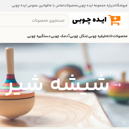
فروشگاه
درباره مجموعه ایده چوبی
محصولات
تماس با ما
قوانین عمومی ایده چوبی
محصولات
خانه
فرفره چوبی
جنگل چوبی
آدمک چوبی
دستگیره چوبی
شیشه شیر 