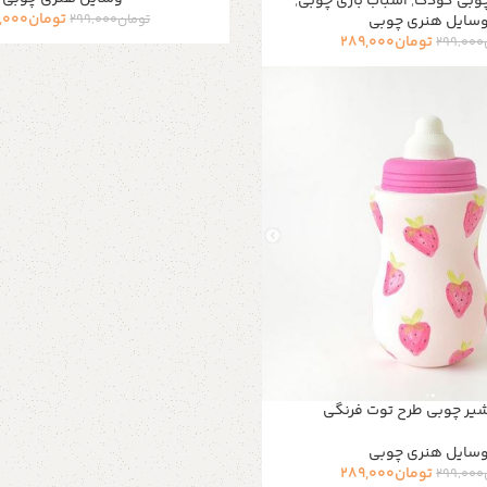
وبی کودک
,
اسباب بازی چوبی
,
تومان
,000
تومان
299,000
سایل هنری چوبی
تومان
289,000
299,000
ر چوبی طرح توت فرنگی
سایل هنری چوبی
تومان
289,000
299,000