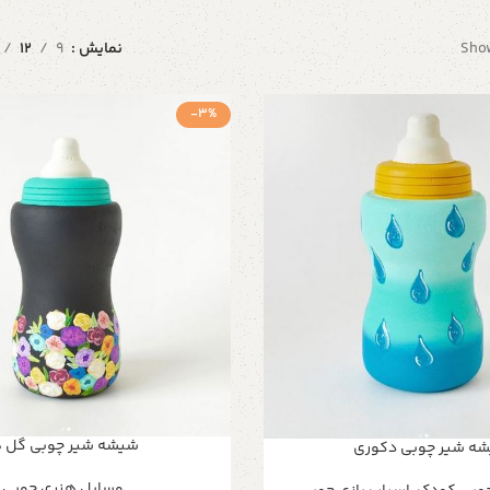
Show
نمایش
9
12
-3%
شیشه شیر چوبی گل ه
ه شیر چوبی دکوری
وسایل هنری چوبی