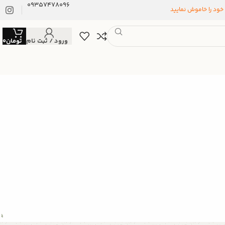
09357478096
 خود را خاموش نمایید
ورود / ثبت نام
تومان
0