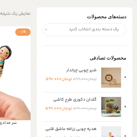
نمایش یک نتیجه
دسته‌های محصولات
یک دسته بندی انتخاب کنید
-1%
محصولات تصادفی
شیر چوبی چرخدار
تومان
590,000
تومان
599,000
گلدان دکوری طرح کاشی
تومان
597,000
تومان
599,000
سر مدادی
هدیه چوبی زرافه عاشق قلبی