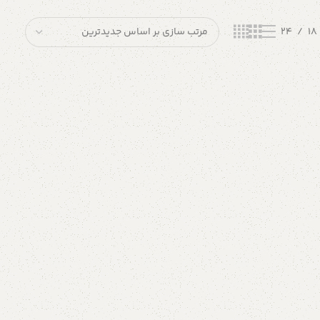
24
18