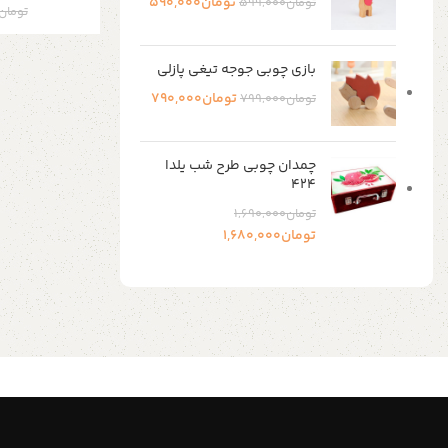
تومان
590,000
تومان
599,000
تومان
بازی چوبی جوجه تیغی پازلی
تومان
790,000
تومان
799,000
چمدان چوبی طرح شب یلدا
۴۲۴
تومان
1,690,000
تومان
1,680,000
Shop Now