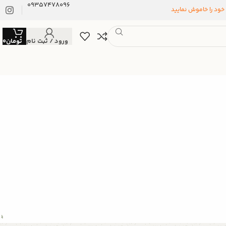
09357478096
 خود را خاموش نمایید
ورود / ثبت نام
تومان
0