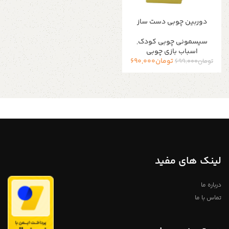
دوربین چوبی دست ساز
سیسمونی چوبی کودک
,
اسباب بازی چوبی
تومان
690,000
تومان
699,000
لینک های مفید
درباره ما
تماس با ما