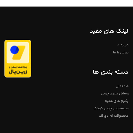
لینک های مفید
درباره ما
تماس با ما
دسته بندی ها
شمعدان
وسایل هنری چوبی
پکیج های هدیه
سیسمونی چوبی کودک
محصولات ام دی اف