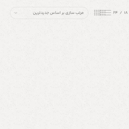
24
18