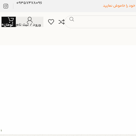
09357478096
 خود را خاموش نمایید
ورود / ثبت نام
تومان
0