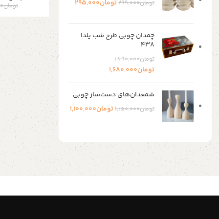
تومان
295,000
تومان
299,000
تومان
00
چمدان چوبی طرح شب یلدا
۴۳۸
تومان
1,690,000
تومان
1,680,000
شمعدان‌های دست‌ساز چوبی
تومان
1,100,000
تومان
1,150,000
Shop Now