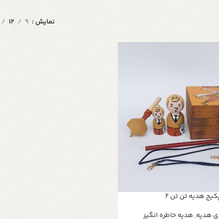
نمایش
9
12
کیج هدیه تن تن ۲
ی هدیه
,
هدیه خاطره انگیز