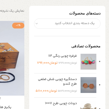
نمایش یک نتیجه
دسته‌های محصولات
یک دسته بندی انتخاب کنید
-1%
محصولات تصادفی
فرفره چوبی رنگی 112
تومان
796,000
تومان
799,000
دستگیره چوبی شش ضلعی
طرح کندو
تومان
580,000
تومان
589,000
پ
دونات چوبی طرح ۱۰۰۷
پکیج ها