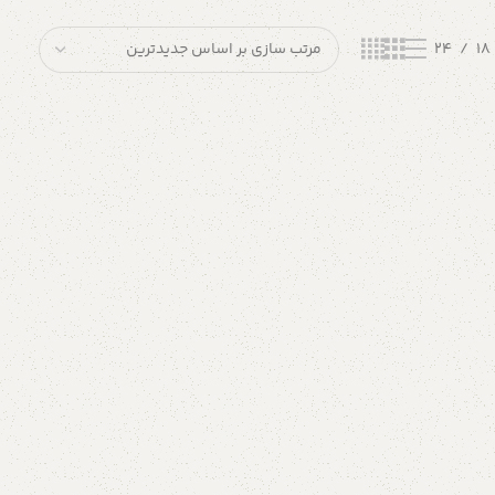
24
18