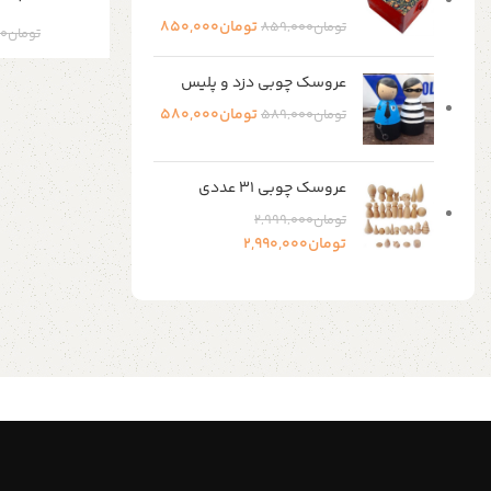
تومان
850,000
تومان
859,000
تومان
00
عروسک چوبی دزد و پلیس
تومان
580,000
تومان
589,000
عروسک چوبی ۳۱ عددی
تومان
2,999,000
تومان
2,990,000
Shop Now