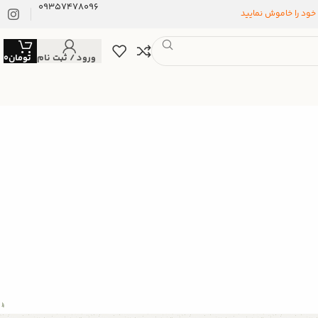
09357478096
 خود را خاموش نمایید
ورود / ثبت نام
تومان
0