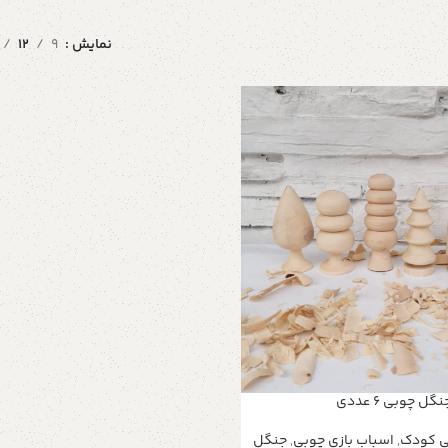
نمایش
9
12
نگل چوبی ۶ عددی
ی کودک
,
اسباب بازی چوبی
,
جنگل