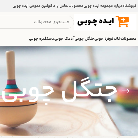
فروشگاه
درباره مجموعه ایده چوبی
محصولات
تماس با ما
قوانین عمومی ایده چوبی
محصولات
خانه
فرفره چوبی
جنگل چوبی
آدمک چوبی
دستگیره چوبی
جتگل چوبی