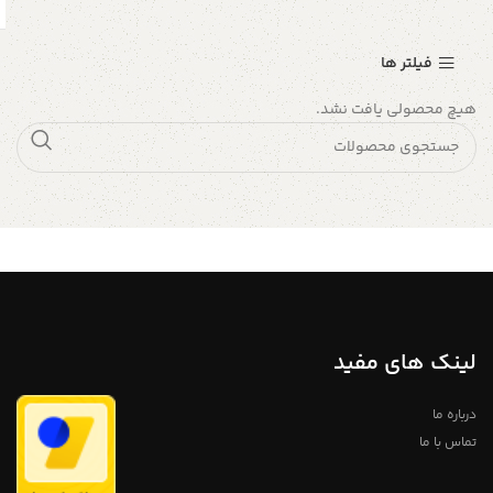
فیلتر ها
هیچ محصولی یافت نشد.
لینک های مفید
درباره ما
تماس با ما