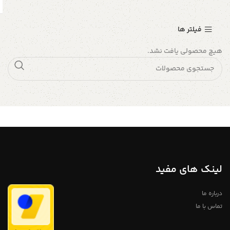
فیلتر ها
هیچ محصولی یافت نشد.
لینک های مفید
درباره ما
تماس با ما