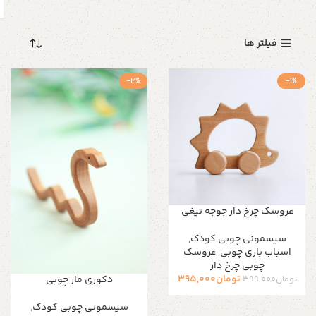
فیلتر ها
-3%
-1%
عروسک چرخ دار جوجه تیغی
سیسمونی چوبی کودک
,
اسباب بازی چوبی
,
عروسک
چوبی چرخ دار
تومان
395,000
تومان
399,000
دکوری مار چوبی
سیسمونی چوبی کودک
,