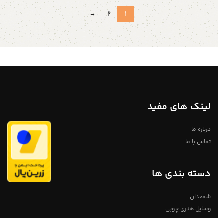
→
2
1
لینک های مفید
درباره ما
تماس با ما
دسته بندی ها
شمعدان
وسایل هنری چوبی