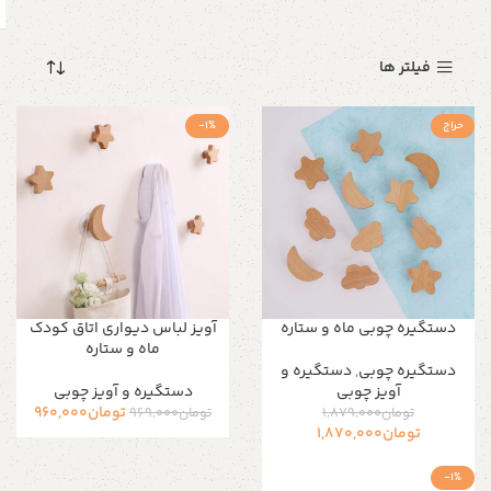
فیلتر ها
حراج
-1%
دستگیره چوبی ماه و ستاره
آویز لباس دیواری اتاق کودک
ماه و ستاره
دستگیره‌ چوبی
,
دستگیره و
آویز چوبی
دستگیره و آویز چوبی
تومان
960,000
تومان
1,879,000
تومان
969,000
تومان
1,870,000
-1%