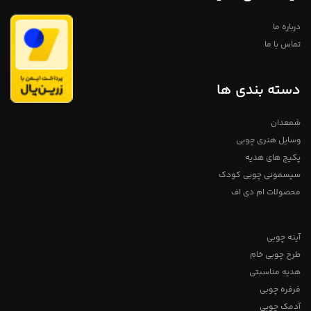
درباره ما
تماس با ما
دسته بندی ها
شمعدان
وسایل هنری چوبی
پکیج های هدیه
سیسمونی چوبی کودک
محصولات ام دی اف
آینه چوبی
طرح چوبی خام
هدیه مناسبتی
فرفره چوبی
آدمک چوبی