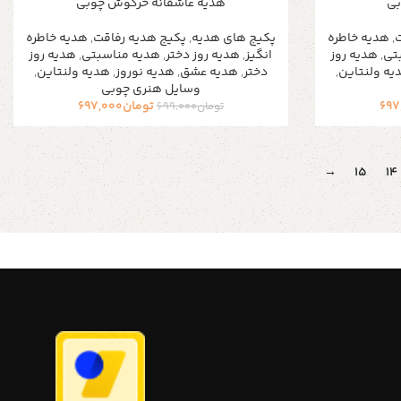
بی
هدیه عاشقانه خرگوش چوبی
ت
,
هدیه خاطره
پکیج های هدیه
,
پکیج هدیه رفاقت
,
هدیه خاطره
تی
,
هدیه روز
انگیز
,
هدیه روز دختر
,
هدیه مناسبتی
,
هدیه روز
یه ولنتاین
,
دختر
,
هدیه عشق
,
هدیه نوروز
,
هدیه ولنتاین
,
وسایل هنری چوبی
697
تومان
697,000
تومان
699,000
→
15
14