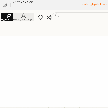
09357478096
 خود را خاموش نمایید
ورود / ثبت نام
تومان
0