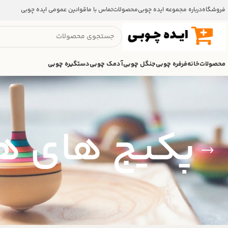
فروشگاه
درباره مجموعه ایده چوبی
محصولات
تماس با ما
قوانین عمومی ایده چوبی
محصولات
خانه
فرفره چوبی
جنگل چوبی
آدمک چوبی
دستگیره چوبی
پکیج های ه