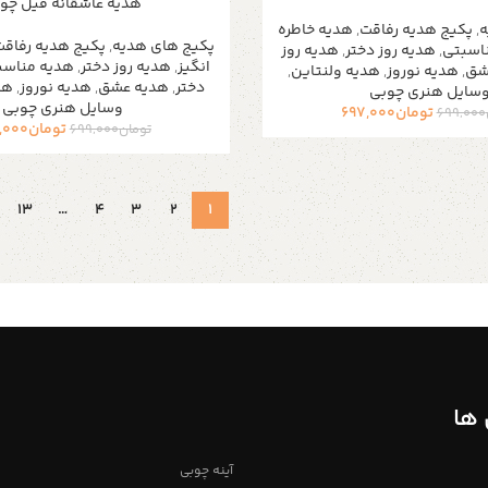
هدیه عاشقانه فیل چو
ه
,
پکیج هدیه رفاقت
,
هدیه خاطره
پکیج های هدیه
,
پکیج هدیه رفاق
اسبتی
,
هدیه روز دختر
,
هدیه روز
انگیز
,
هدیه روز دختر
,
هدیه مناسب
شق
,
هدیه نوروز
,
هدیه ولنتاین
,
دختر
,
هدیه عشق
,
هدیه نوروز
,
هد
سایل هنری چوبی
وسایل هنری چوبی
تومان
697,000
699,000
تومان
,000
تومان
699,000
13
…
4
3
2
1
ها
آینه چوبی