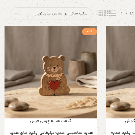
24
18
-1%
رگوش
گیفت هدیه چوبی خرس
ت
,
پکیج هدیه
هدیه مناسبتی
,
هدیه تبلیغاتی
,
پکیج های هدیه
,