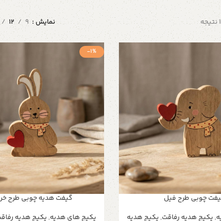
نمایش
9
12
-1%
فت چوبی طرح فیل
گیفت هدیه چوبی طرح خ
ه
,
پکیج هدیه رفاقت
,
پکیج هدیه
پکیج های هدیه
,
پکیج هدیه رفاق