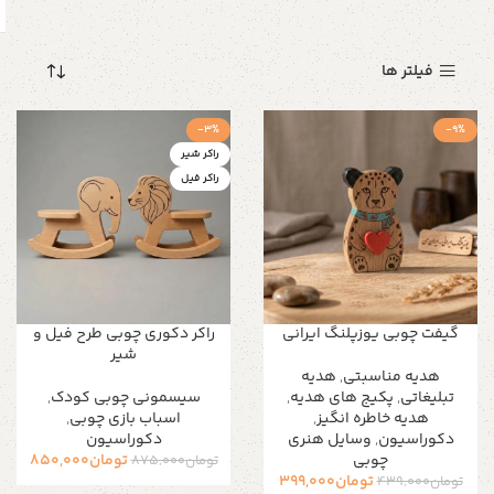
فیلتر ها
-3%
-9%
راکر شیر
راکر فیل
گیفت چوبی یوزپلنگ ایرانی
راکر دکوری چوبی طرح فیل و
شیر
هدیه مناسبتی
,
هدیه
تبلیغاتی
,
پکیج های هدیه
,
سیسمونی چوبی کودک
,
هدیه خاطره انگیز
,
اسباب بازی چوبی
,
دکوراسیون
,
وسایل هنری
دکوراسیون
چوبی
تومان
850,000
تومان
875,000
تومان
399,000
تومان
439,000