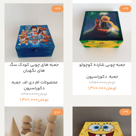
-4%
-4%
جعبه چوبی شازده کوچولو
جعبه های چوبی کودک سگ
های نگهبان
جعبه
,
دکوراسیون
محصولات ام دی اف
,
جعبه
,
تومان
1,350,000
تومان
1,300,000
دکوراسیون
تومان
1,350,000
تومان
1,300,000
-4%
حراج