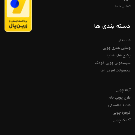
تماس با ما
دسته بندی ها
شمعدان
وسایل هنری چوبی
پکیج های هدیه
سیسمونی چوبی کودک
محصولات ام دی اف
آینه چوبی
طرح چوبی خام
هدیه مناسبتی
فرفره چوبی
آدمک چوبی