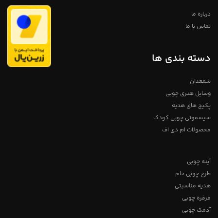
درباره ما
تماس با ما
دسته بندی ها
شمعدان
وسایل هنری چوبی
پکیج های هدیه
سیسمونی چوبی کودک
محصولات ام دی اف
آینه چوبی
طرح چوبی خام
هدیه مناسبتی
فرفره چوبی
آدمک چوبی