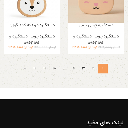
دستگیره چوبی ببعی
دستگیره دو تکه کمد گوزن
دستگیره‌ چوبی
,
دستگیره و
دستگیره‌ چوبی
,
دستگیره و
آویز چوبی
آویز چوبی
تومان
245,000
تومان
945,000
تومان
249,000
تومان
949,000
→
12
11
10
…
4
3
2
1
لینک های مفید