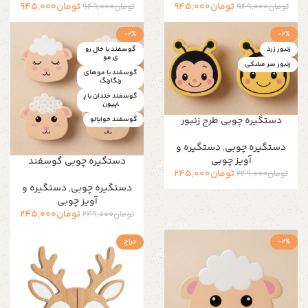
تومان
945,000
تومان
945,000
تومان
949,000
تومان
949,000
-2%
-2%
زنبور زرد
گوسفند با خال رو
ی مو
زنبور سر مشکی
گوسفند با موهای
رنگارنگ
گوسفند خندان با پ
اپیون
دستگیره چوبی طرح زنبور
گوسفند خوابالو
دستگیره‌ چوبی
,
دستگیره و
آویز چوبی
دستگیره چوبی گوسفند
تومان
245,000
تومان
249,000
دستگیره‌ چوبی
,
دستگیره و
آویز چوبی
تومان
245,000
تومان
249,000
-2%
حراج