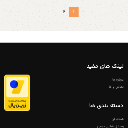
→
2
1
لینک های مفید
درباره ما
تماس با ما
دسته بندی ها
شمعدان
وسایل هنری چوبی