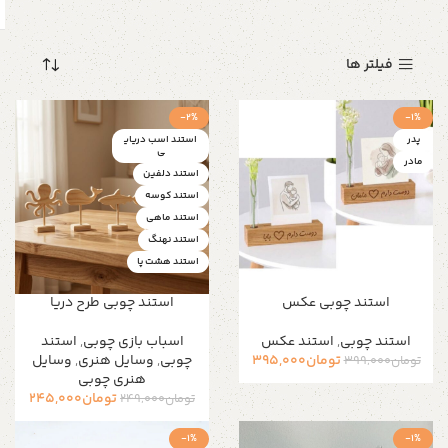
فیلتر ها
-2%
-1%
پدر
استند اسب دریای
ی
مادر
استند دلفین
استند کوسه
استند ماهی
استند نهنگ
استند هشت پا
استند چوبی عکس
استند چوبی طرح دریا
استند چوبی
,
استند عکس
اسباب بازی چوبی
,
استند
تومان
395,000
چوبی
,
وسایل هنری
,
وسایل
تومان
399,000
هنری چوبی
تومان
245,000
تومان
249,000
-1%
-1%