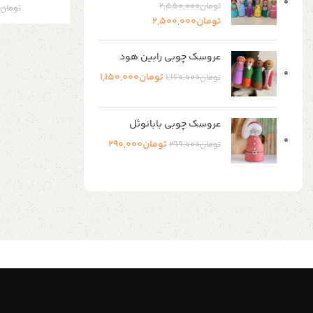
تومان
2,550,000
تومان
تومان
2,500,000
عروسک چوبی رابین هود
تومان
1,150,000
تومان
1,160,000
عروسک چوبی بابانوئل
تومان
290,000
تومان
299,000
Shop Now