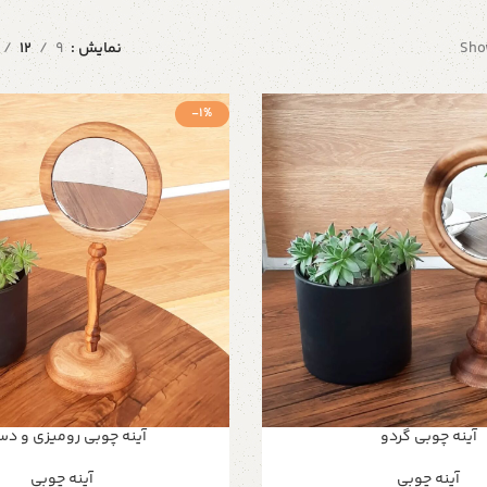
Show
نمایش
9
12
-1%
آینه چوبی گردو
آینه چوبی رومیزی و د
آینه چوبی
آینه چوبی