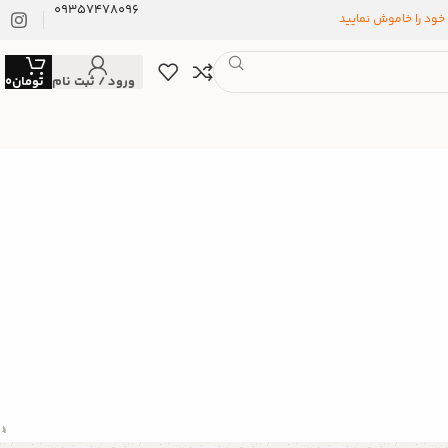
09357478096
 خود را خاموش نمایید
ورود / ثبت نام
تومان
0