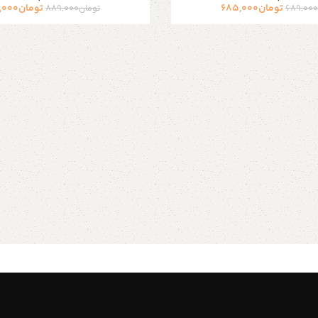
تومان
685,000
تومان
,000
689,000
تومان
889,000