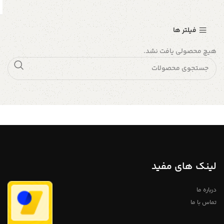
فیلتر ها
هیچ محصولی یافت نشد.
لینک های مفید
درباره ما
تماس با ما