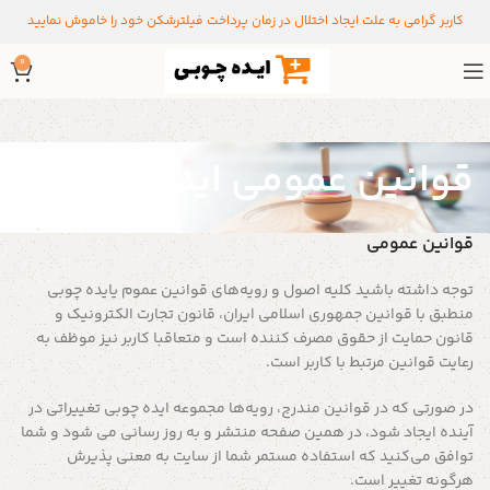
کاربر گرامی به علت ایجاد اختلال در زمان پرداخت فیلترشکن خود را خاموش نمایید
0
قوانین عمومی ایده چوبی
قوانین عمومی
توجه داشته باشید کلیه اصول و رویه‏‌های قوانین عموم یایده چوبی
منطبق با قوانین جمهوری اسلامی ایران، قانون تجارت الکترونیک و
قانون حمایت از حقوق مصرف کننده است و متعاقبا کاربر نیز موظف به
رعایت قوانین مرتبط با کاربر است.
در صورتی که در قوانین مندرج، رویه‏‌ها مجموعه ایده چوبی تغییراتی در
آینده ایجاد شود، در همین صفحه منتشر و به روز رسانی می شود و شما
توافق می‏‌کنید که استفاده مستمر شما از سایت به معنی پذیرش
هرگونه تغییر است.