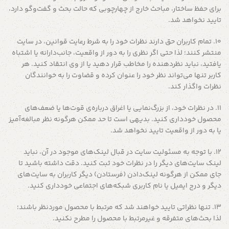
برای حفظ ساختار، مباحث خارج از چهارچوبی که حالت بحث و گفت‌وگو دارد،
تایید نخواهد شد.
۱۰. تمام کاربران حق دارند نظرات خود را به شرط رعایت قوانین، در سایت
منتشر کنند؛ لذا حتی اگر نظری را به دور از واقعیت، جانب‌دارانه یا اشتباه
یافتید، نباید نظردهنده را مخاطب قرار دهید یا از وی انتقاد کنید. هر
کاربر تنها می‌تواند نظر خود را عنوان کرده و قضاوت را به خوانندگان
نظرات واگذار کند.
11. در نظرات خود، از بزرگ‌نمایی یا اغراق درباره‌ی قوت‌ها یا ضعف‌های
محصول خودداری کنید. بدیهی است تا حد ممکن هرگونه نظر مبالغه‌آمیز
یا به دور از واقعیت تایید نخواهد شد.
۱2. با توجه به مسئولیت سایت در قبال لینک‌های موجود در آن، نباید
لینک سایت‌های دیگر را در نظرات خود ثبت کنید. دقت داشته باشید تا
جای ممکن از هرگونه لینک‌دادن (فرستادن) دیگر کاربران به سایت‌های
دیگر و درج ایمیل یا نام کاربری شبکه‌های اجتماعی خودداری کنید.
۱3. تنها نظراتی تایید خواهند شد که مرتبط با محصول موردنظر باشند؛
لذا بحث‌های متفرقه و غیرمرتبط با محصول را مطرح نکنید.