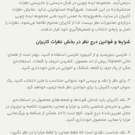
درنمی‌آیند. مجموعه ایده چوبی در قبال درستی یا نادرستی نظرات
منتشرشده در این قسمت، هیچ‌گونه مسئولیتی ندارد. نمایش نظرات
کاربران در سایت به‌هیچ‌وجه به معنی تایید فنی مجموعه ایده چوبی
درباره‌ی محتویات نظر نیست؛ لذا از کاربران محترم تقاضا می‌شود، نظرات را
اصل و پایه‌ی انتخاب و تصمیم‌گیری خود قرار ندهند.
شرایط و قوانین درج نظر در بخش نظرات کاربران
۱. فارسی بنویسید و از کیبورد فارسی استفاده کنید. بهتر است از فضای
خالی (Space) بیش از حد معمول، کشیدن حروف یا کلمات، استفاده‌ی
مکرر از یک حرف یا کلمه، شکلک و اموجی در متن خودداری کنید.
۲. برای نظر یا نقد و بررسی خود عنوانی متناسب با متن انتخاب کنید. یک
عنوان خوب کاربران را برای خواندن نظر شما ترغیب خواهد کرد.
۳. نقد کاربران باید شامل قوت‌ها و ضعف‌های محصول در استفاده‌ی
عملی و تجربه‌ی شخصی باشد و مزایا و معایب به‌صورت خلاصه و تیتروار در
محل تعیین‌شده درج شود. لازم است تا حد ممکن از مبالغه و بزرگ‌نمایی
مزایا یا معایب محصول خودداری کنید.
۴. نقد مناسب، نقدی است که فقط معایب یا فقط مزایا را در نظر نگیرد؛