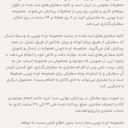
تعطیلات عمومی در ایران است و کلیه سفارش‏‌های ثبت شده در طول
روزهای کاری و اولین روز پس از تعطیلات پردازش می‌‏شوند. مجموعه
ایده چوبی به مشتریان خود در 7 روز هفته و 24 ساعت در روز امکان
سفارش‌‏گذاری می‌‏دهد.
کلیه سفارش‌‏های ثبت شده در سایت مجموعه ایده چوبی به وسیله ارسال
کد سفارش از طریق پیام کوتاه و پیش فاکتور از طریق ایمیل، در صف
پردازش قرار می‏‌گیرند. مجموعه ایده چوبی همواره در ارسال و تحویل
کلیه سفارش‌‏های ثبت شده، نهایت دقت و تلاش خود را انجام می‌دهد. با
وجود این، در صورتی که موجودی محصولی در مجموعه استند من به
پایان برسد، حتی پس از اقدام مشتری به سفارش‌‏گذاری، حق کنسل کردن
آن سفارش و یا استرداد وجه سفارش برای مجموعه ایده چوبی محفوظ
است و یا مشتری می‏‌تواند به جای کالای به اتمام رسیده، محصول دیگری
را جایگزین کند.
در صورت بروز مشکل در پردازش نهایی سبد خرید مانند اتمام موجودی
کالا یا انصراف مشتری، مبلغ پرداخت شده طی 24 الی 48 ساعت کاری به
حساب مشتری واریزخواهدشد.
مجموعه ایده چوبی مجاز است بدون اطلاع قبلی نسبت به توقف