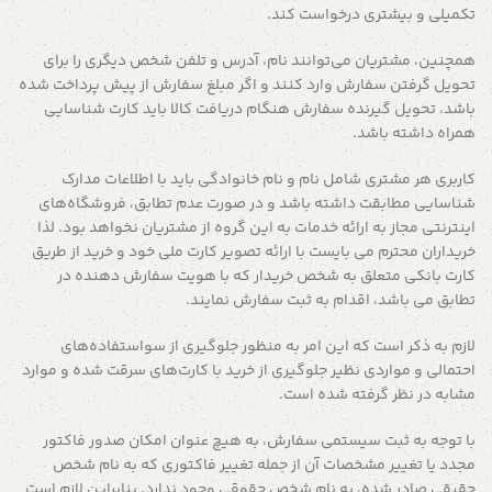
تکمیلی و بیشتری درخواست کند.
همچنین، مشتریان می‌توانند نام، آدرس و تلفن شخص دیگری را برای
تحویل گرفتن سفارش وارد کنند و اگر مبلغ سفارش از پیش پرداخت شده
باشد، تحویل گیرنده سفارش هنگام دریافت کالا باید کارت شناسایی
همراه داشته باشد.
کاربری هر مشتری شامل نام و نام خانوادگی باید با اطلاعات مدارک
شناسایی مطابقت داشته باشد و در صورت عدم تطابق، فروشگاه‌‌های
اینترنتی مجاز به ارائه خدمات به این گروه از مشتریان نخواهد بود. لذا
خریداران محترم می بایست با ارائه تصویر کارت ملی خود و خرید از طریق
کارت بانکی متعلق به شخص خریدار که با هویت سفارش دهنده در
تطابق می باشد، اقدام به ثبت سفارش نمایند.
لازم به ذکر است که این امر به منظور جلوگیری از سواستفاده‌های
احتمالی و مواردی نظیر جلوگیری از خرید با کارت‌های سرقت شده و موارد
مشابه در نظر گرفته شده است.
با توجه به ثبت سیستمی سفارش، به هیچ عنوان امکان صدور فاکتور
مجدد یا تغییر مشخصات آن از جمله تغییر فاکتوری که به نام شخص
حقیقی صادر شده، به نام شخص حقوقی وجود ندارد. بنابراین لازم است