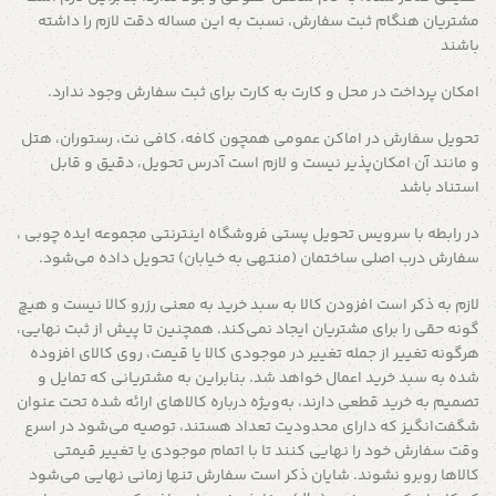
مشتریان هنگام ثبت سفارش، نسبت به این مساله دقت لازم را داشته
باشند
امکان پرداخت در محل و کارت به کارت برای ثبت سفارش وجود ندارد.
تحویل سفارش در اماکن عمومی همچون کافه، کافی نت، رستوران، هتل
و مانند آن امکان‌پذیر نیست و لازم است آدرس تحویل، دقیق و قابل
استناد باشد
در رابطه با سرویس تحویل پستی فروشگاه اینترنتی مجموعه ایده چوبی ،
سفارش درب اصلی ساختمان (منتهی به خیابان) تحویل داده می‌شود.
لازم به ذکر است افزودن کالا به سبد خرید به معنی رزرو کالا نیست و هیچ
گونه حقی را برای مشتریان ایجاد نمی‌کند. همچنین تا پیش از ثبت نهایی،
هرگونه تغییر از جمله تغییر در موجودی کالا یا قیمت، روی کالای افزوده
شده به سبد خرید اعمال خواهد شد. بنابراین به مشتریانی که تمایل و
تصمیم به خرید قطعی دارند، به‌ویژه درباره کالاهای ارائه شده تحت عنوان
شگفت‌انگیز که دارای محدودیت تعداد هستند، توصیه می‌شود در اسرع
وقت سفارش خود را نهایی کنند تا با اتمام موجودی یا تغییر قیمتی
کالاها روبرو نشوند. شایان ذکر است سفارش تنها زمانی نهایی می‌شود