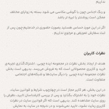
نداريم
و رنگ اجناس چون با گوشي عكاسي مي شود بسته به زواياي مختلف
ممكن است روشنتر يا تيره تر باشد
اگر در اين مورد حساس هستيد بصورت حضوري در خدمتيم چون پس از
ثبت سفارش تعويض و مرجوع نداريم .
نظرات کاربران
هدف از ایجاد بخش نظرات در مجموعه ایده چوبی ، اشتراک‌گذاری تجربه‌ی
خرید و کاربری محصولاتی است که به فروش می‌رسد. بدیهی است بخش
نظرات مجموعه ایده چوبی یا دیگر سایت‌ها و شبکه‌های اجتماعی
متفاوت است.
در این بخش، هر کاربر مجاز است در چهارچوب شرایط و قوانین سایت،
نظرات خود را به اشتراک بگذارد و پس از بررسی کارشناسان تایید، نظرش را
روی سایت مشاهده کند. بدیهی است که اگر قوانین سایت در نظرات
کاربری رعایت نشود، تایید نمی‌شوند و در نتیجه در سایت به نمایش