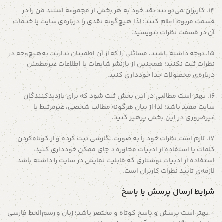
14. کاربران می‌توانند نقد خود به هر بخش از مجموعه استند من را در
قسمت مربوط اعلام کنند؛ لذا هیچ‌گونه نقدی را درباره‌ی سایت یا خدمات
آن در قسمت نظرات ننویسید.
۱5. توجه داشته باشند، مسائلی را که از آن اطمینان ندارید، به‌هیچ‌وجه در
نظرات ثبت نکنید؛ همچنین از بازنشر شایعات یا اطلاعات غیرمطمئن
درباره‌ی محصولات جدا خودداری کنید.
۱6. بهتر است مطالبی در این بخش ثبت شود که برای بازدیدکنندگان
سایت مفید باشد؛ لذا از بیان هرگونه مطالب شخصی، غیرمرتبط یا
غیرضروری در این بخش پرهیز کنید.
۱7. لازم است نظرات خود را به صورت نگارشی ثبت کرده و از کوتاه‌کردن
کلمات یا استفاده از ادبیات محاوره تا جای ممکن خودداری کنید.
استفاده از ادبیات نوشتاری که قابلیت نمایش در سایت را داشته باشد،
لازمه‌ی تایید نظرات کاربران است.
شرایط ارسال پرسش یا پاسخ
– بهتر است پرسش و پاسخ کوتاه و مختصر باشد؛ زبان و رسم‌الخط فارسی