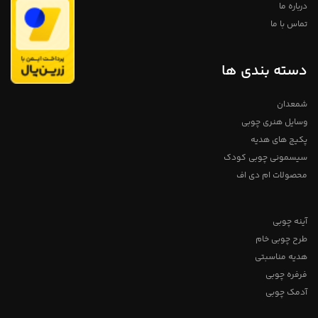
درباره ما
تماس با ما
دسته بندی ها
شمعدان
وسایل هنری چوبی
پکیج های هدیه
سیسمونی چوبی کودک
محصولات ام دی اف
آینه چوبی
طرح چوبی خام
هدیه مناسبتی
فرفره چوبی
آدمک چوبی