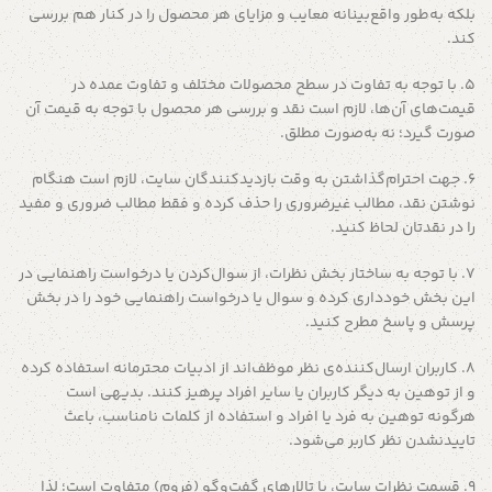
بلکه به‌طور واقع‌بینانه معایب و مزایای هر محصول را در کنار هم بررسی
کند.
۵. با توجه به تفاوت در سطح محصولات مختلف و تفاوت عمده در
قیمت‌های آن‌ها، لازم است نقد و بررسی هر محصول با توجه به قیمت آن
صورت گیرد؛ نه به‌صورت مطلق.
۶. جهت احترام‌گذاشتن به وقت بازدیدکنندگان سایت، لازم است هنگام
نوشتن نقد، مطالب غیرضروری را حذف کرده و فقط مطالب ضروری و مفید
را در نقدتان لحاظ کنید.
۷. با توجه به ساختار بخش نظرات، از سوال‌کردن یا درخواست راهنمایی در
این بخش خودداری کرده و سوال یا درخواست راهنمایی خود را در بخش
پرسش و پاسخ مطرح کنید.
۸. کاربران ارسال‌کننده‌ی نظر موظف‌اند از ادبیات محترمانه استفاده کرده
و از توهین به دیگر کاربران یا سایر افراد پرهیز کنند. بدیهی است
هرگونه توهین به فرد یا افراد و استفاده از کلمات نامناسب، باعث
تاییدنشدن نظر کاربر می‌شود.
۹. قسمت نظرات سایت، با تالارهای گفت‌وگو (فروم) متفاوت است؛ لذا