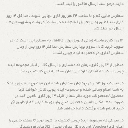
دارند درخواست ارسال فاکتور را ثبت کنند.
سفارش‌هایی که و تا ساعت 24 هر روز کاری نهایی شوند ، حداقل 14 روز
کاری بعد (طبق زمان تحویل اعلام‌شده در سایت) در رشت و شهرستان‌ها،
ارسال خواهند شد.
14 روز کاری فاصله زمانی تحویل برای کالاها ، به معنای این است که در
صورت خرید کالا ، شروع پردازش سفارش حداکثر 14 روز پس از زمان
سفارش‌گذاری در مجموعه ایده چوبی است.
منظور از 14 روز کاری، زمان آماده‌سازی و ارسال کالا از انبار مجموعه ایده
چوبی است، که امکان دارد این زمان بسته به نوع کالا تغییر یابد.
در صورت بروز تاخیر در پردازش سفارش شما، این موضوع از طریق پیامک
به شما اطلاع رسانی شده و مجموعه ایده چوبی تلاش خواهد کرد
محصول/محصولات مورد نظر شما را ظرف 14 روز کاری تامین کند در
صورت عدم امکان تامین محصول مبلغ واریزی به کارتی که از طریق آن
خرید انجام شده برگشت داده خواهد شد
در صورتی‌که مجموعه ایده چوبی تخفیف به شرط خرید تا سقف خاصی را
اعلام کرد (Discount Voucher)، میزان خرید از کالاهای فروشندگان