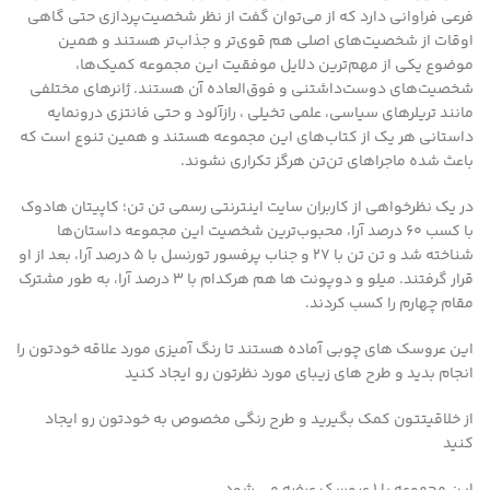
فرعی فراوانی دارد که از می‌توان گفت از نظر شخصیت‌پردازی حتی گاهی
اوقات از شخصیت‌های اصلی هم قوی‌تر و جذاب‌تر هستند و همین
موضوع یکی از مهم‌ترین دلایل موفقیت این مجموعه کمیک‌ها،
شخصیت‌های دوست‌داشتنی و فوق‌العاده آن هستند. ژانرهای مختلفی
مانند تریلرهای سیاسی،‌ علمی تخیلی ، رازآلود و حتی فانتزی درونمایه
داستانی هر یک از کتاب‌های این مجموعه هستند و همین تنوع است که
باعث شده ماجراهای تن‌تن هرگز تکراری نشوند.
در یک نظرخواهی از کاربران سایت اینترنتی رسمی تن تن؛ کاپیتان هادوک
با کسب ۶۰ درصد آرا، محبوب‌ترین شخصیت این مجموعه داستان‌ها
شناخته شد و تن تن با ۲۷ و جناب پرفسور تورنسل با ۵ درصد آرا، بعد از او
قرار گرفتند. میلو و دوپونت ها هم هرکدام با ۳ درصد آرا، به طور مشترک
مقام چهارم را کسب کردند.
این عروسک های چوبی آماده هستند تا رنگ آمیزی مورد علاقه خودتون را
انجام بدید و طرح های زیبای مورد نظرتون رو ایجاد کنید
از خلاقیتتون کمک بگیرید و طرح رنگی مخصوص به خودتون رو ایجاد
کنید