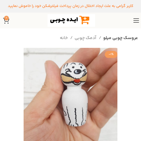
کاربر گرامی به علت ایجاد اختلال در زمان پرداخت فیلترشکن خود را خاموش نمایید
0
عروسک چوبی میلو
آدمک چوبی
خانه
-1%