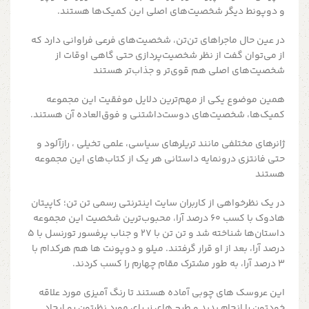
و دوپونط دیگر شخصیت‌های اصلی این کمیک‌ها هستند.
در عین حال ماجراهای تن‌تن، شخصیت‌های فرعی فراوانی دارد که
از می‌توان گفت از نظر شخصیت‌پردازی حتی گاهی اوقات از
شخصیت‌های اصلی هم قوی‌تر و جذاب‌تر هستند
همین موضوع یکی از مهم‌ترین دلایل موفقیت این مجموعه
کمیک‌ها، شخصیت‌های دوست‌داشتنی و فوق‌العاده آن هستند.
ژانرهای مختلفی مانند تریلرهای سیاسی،‌ علمی تخیلی ، رازآلود و
حتی فانتزی درونمایه داستانی هر یک از کتاب‌های این مجموعه
هستند
در یک نظرخواهی از کاربران سایت اینترنتی رسمی تن تن؛ کاپیتان
هادوک با کسب ۶۰ درصد آرا، محبوب‌ترین شخصیت این مجموعه
داستان‌ها شناخته شد و تن تن با ۲۷ و جناب پرفسور تورنسل با ۵
درصد آرا، بعد از او قرار گرفتند. میلو و دوپونت ها هم هرکدام با
۳ درصد آرا، به طور مشترک مقام چهارم را کسب کردند.
این عروسک های چوبی آماده هستند تا رنگ آمیزی مورد علاقه
خودتون را انجام بدید و طرح های زیبای مورد نظرتون رو ایجاد