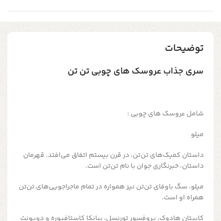
توضیحات
سری جذاب عروسک های چوبی تن تن
شامل عروسک های چوبی :
میلو
داستان کمیک‌های تن‌تن،‌ در قرن بیستم اتفاق می‌افتد. قهرمان
داستان، خبرنگاری جوان با نام تن‌تن است.
میلو، سگ باوفای تن‌تن نیز همواره در تمام ماجراجویی‌های تن‌تن
همراه او است.
کاپیتان هادوک، پروفسور تورنسل، بیانکا کاستافیوره و دوپونت